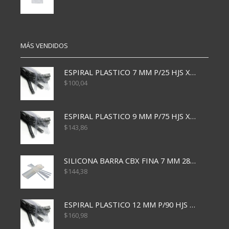
MÁS VENDIDOS
ESPIRAL PLASTICO 7 MM P/25 HJS X50x3000
$
100,04
ESPIRAL PLASTICO 9 MM P/75 HJS X50X2400
$
143,86
SILICONA BARRA CBX FINA 7 MM 28 CM
$
144,38
ESPIRAL PLASTICO 12 MM P/90 HJS X50X1500
$
160,98