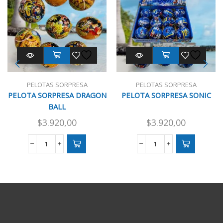
PELOTAS SORPRESA
PELOTAS SORPRESA
PELOTA SORPRESA DRAGON
PELOTA SORPRESA SONIC
BALL
$
3.920,00
$
3.920,00
PELOTA
PELOTA
SORPRESA
SORPRESA
DRAGON
SONIC
BALL
cantidad
cantidad