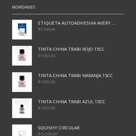
NOVEDADES
ETIQUETA AUTOADHESIVA AVERY 3026 30H 20 X 70
$
3.344,44
TINTA CHINA TRABI ROJO 15CC
$
1.655,00
TINTA CHINA TRABI NARANJA 15CC
$
1.655,00
TINTA CHINA TRABI AZUL 15CC
$
1.655,00
SQUISHY CIRCULAR
$
13.500,00