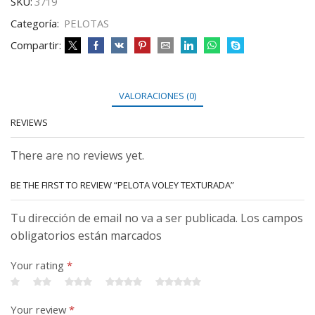
SKU:
3719
Categoría:
PELOTAS
Compartir:
VALORACIONES (0)
REVIEWS
There are no reviews yet.
BE THE FIRST TO REVIEW “PELOTA VOLEY TEXTURADA”
Tu dirección de email no va a ser publicada. Los campos
obligatorios están marcados
Your rating
*
Your review
*