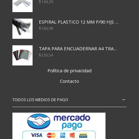
$
144,38
ESPIRAL PLASTICO 12 MM P/90 HJS X50X1500
$
160,98
TAPA PARA ENCUADERNAR A4 TRANSP x50x500
$
236,54
Política de privacidad
Contacto
TODOS LOS MEDIOS DE PAGO