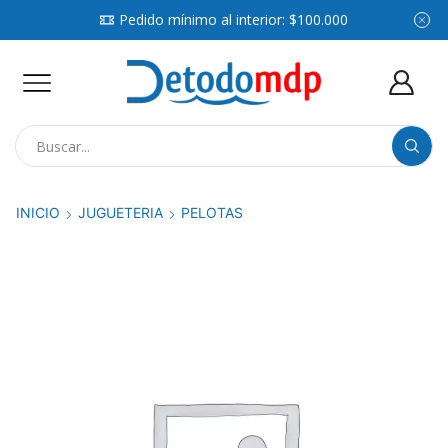
Pedido mínimo al interior: $100.000
Search
input
INICIO
JUGUETERIA
PELOTAS