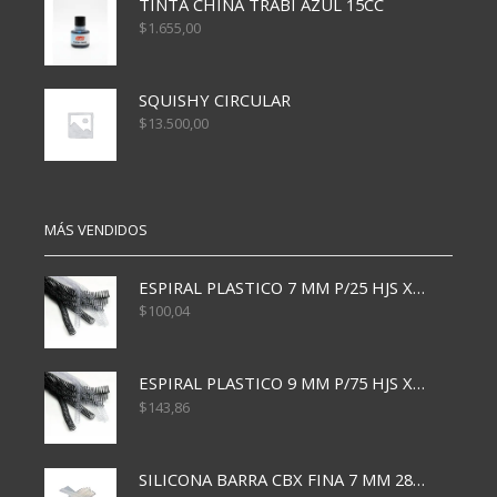
TINTA CHINA TRABI AZUL 15CC
$
1.655,00
SQUISHY CIRCULAR
$
13.500,00
MÁS VENDIDOS
ESPIRAL PLASTICO 7 MM P/25 HJS X50x3000
$
100,04
ESPIRAL PLASTICO 9 MM P/75 HJS X50X2400
$
143,86
SILICONA BARRA CBX FINA 7 MM 28 CM