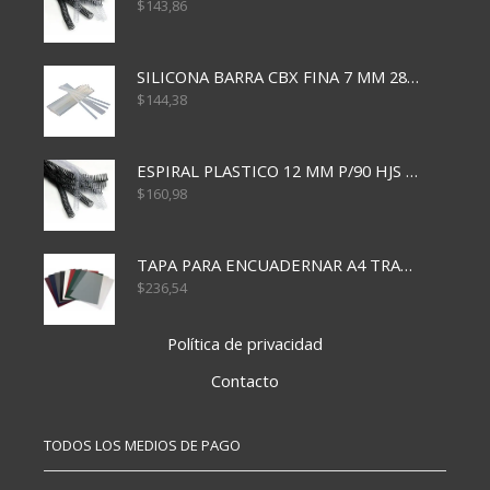
$
143,86
SILICONA BARRA CBX FINA 7 MM 28 CM
$
144,38
ESPIRAL PLASTICO 12 MM P/90 HJS X50X1500
$
160,98
TAPA PARA ENCUADERNAR A4 TRANSP x50x500
$
236,54
Política de privacidad
Contacto
TODOS LOS MEDIOS DE PAGO