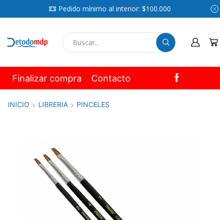
Pedido mínimo al interior: $100.000
SEARCH
INPUT
Finalizar compra
Contacto
INICIO
LIBRERIA
PINCELES