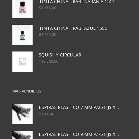
TINTA CHINA TRABI NARANJA 15CC
$
1.655,00
TINTA CHINA TRABI AZUL 15CC
$
1.655,00
SQUISHY CIRCULAR
$
13.500,00
MÁS VENDIDOS
ESPIRAL PLASTICO 7 MM P/25 HJS X50x3000
$
100,04
ESPIRAL PLASTICO 9 MM P/75 HJS X50X2400