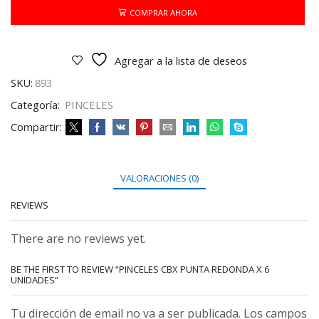
X
COMPRAR AHORA
6
UNIDADES
cantidad
Agregar a la lista de deseos
SKU:
893
Categoría:
PINCELES
Compartir:
VALORACIONES (0)
REVIEWS
There are no reviews yet.
BE THE FIRST TO REVIEW “PINCELES CBX PUNTA REDONDA X 6
UNIDADES”
Tu dirección de email no va a ser publicada. Los campos