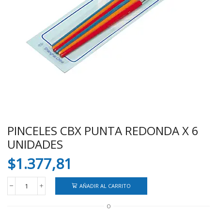
PINCELES CBX PUNTA REDONDA X 6
UNIDADES
$
1.377,81
AÑADIR AL CARRITO
PINCELES
CBX
O
PUNTA
REDONDA