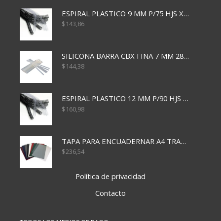
ESPIRAL PLASTICO 9 MM P/75 HJS X50X2400
$
143,86
SILICONA BARRA CBX FINA 7 MM 28 CM
$
144,38
ESPIRAL PLASTICO 12 MM P/90 HJS X50X1500
$
160,98
TAPA PARA ENCUADERNAR A4 TRANSP x50x500
$
236,54
Política de privacidad
Contacto