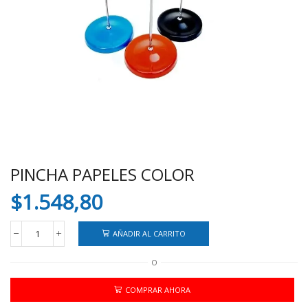
PINCHA PAPELES COLOR
$
1.548,80
AÑADIR AL CARRITO
PINCHA
PAPELES
O
COLOR
cantidad
COMPRAR AHORA