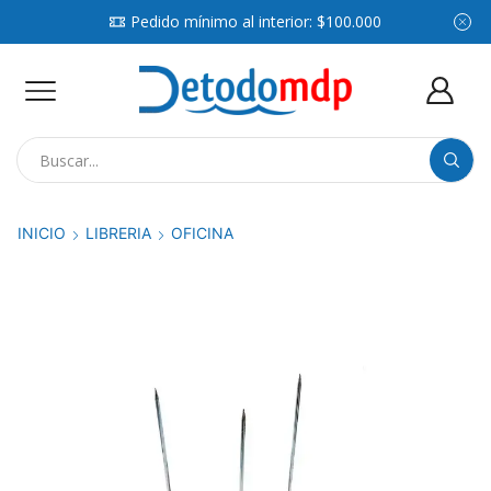
Pedido mínimo al interior: $100.000
Search
input
INICIO
LIBRERIA
OFICINA