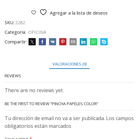
Agregar a la lista de deseos
SKU:
2282
Categoría:
OFICINA
Compartir:
VALORACIONES (0)
REVIEWS
There are no reviews yet.
BE THE FIRST TO REVIEW “PINCHA PAPELES COLOR”
Tu dirección de email no va a ser publicada. Los campos
obligatorios están marcados
Your rating
*