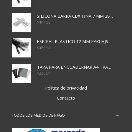
SILICONA BARRA CBX FINA 7 MM 28 CM
$
144,38
ESPIRAL PLASTICO 12 MM P/90 HJS X50X1500
$
160,98
TAPA PARA ENCUADERNAR A4 TRANSP x50x500
$
236,54
Política de privacidad
Contacto
TODOS LOS MEDIOS DE PAGO