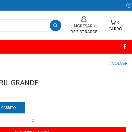
0
INGRESAR /
CARRO
REGISTRARSE
VOLVER
RIL GRANDE
L CARRITO
O