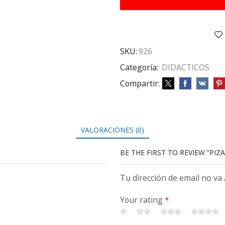
cantidad
SKU:
926
Categoría:
DIDACTICOS
Compartir:
VALORACIONES (0)
BE THE FIRST TO REVIEW “PI
Tu dirección de email no va
Your rating
*