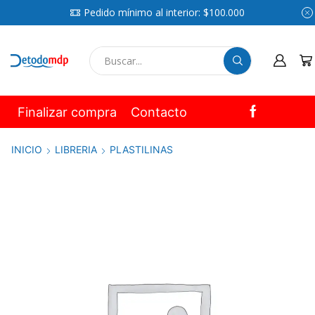
Pedido mínimo al interior: $100.000
SEARCH
INPUT
Finalizar compra
Contacto
INICIO
LIBRERIA
PLASTILINAS