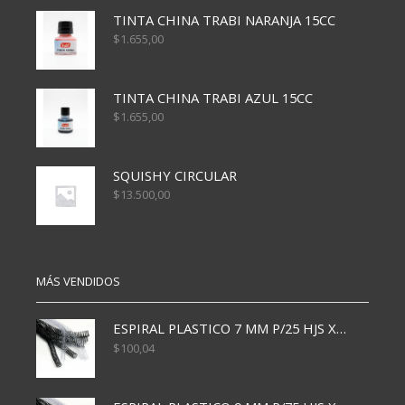
TINTA CHINA TRABI NARANJA 15CC
$
1.655,00
TINTA CHINA TRABI AZUL 15CC
$
1.655,00
SQUISHY CIRCULAR
$
13.500,00
MÁS VENDIDOS
ESPIRAL PLASTICO 7 MM P/25 HJS X50x3000
$
100,04