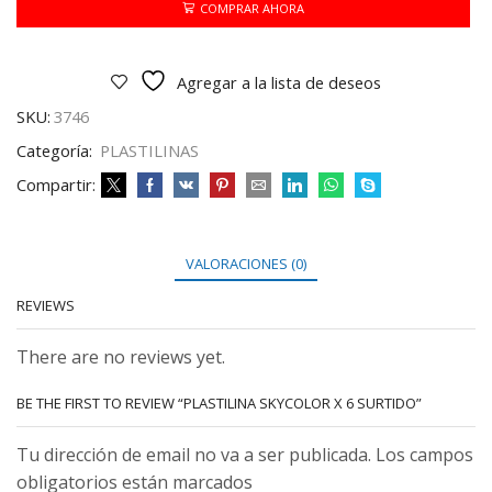
SURTIDO
COMPRAR AHORA
cantidad
Agregar a la lista de deseos
SKU:
3746
Categoría:
PLASTILINAS
Compartir:
VALORACIONES (0)
REVIEWS
There are no reviews yet.
BE THE FIRST TO REVIEW “PLASTILINA SKYCOLOR X 6 SURTIDO”
Tu dirección de email no va a ser publicada. Los campos
obligatorios están marcados