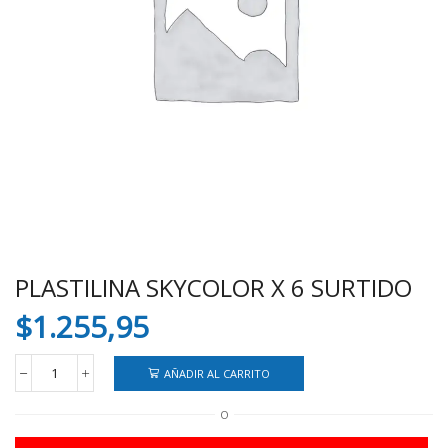
PLASTILINA SKYCOLOR X 6 SURTIDO
$
1.255,95
AÑADIR AL CARRITO
PLASTILINA
SKYCOLOR
O
X
6