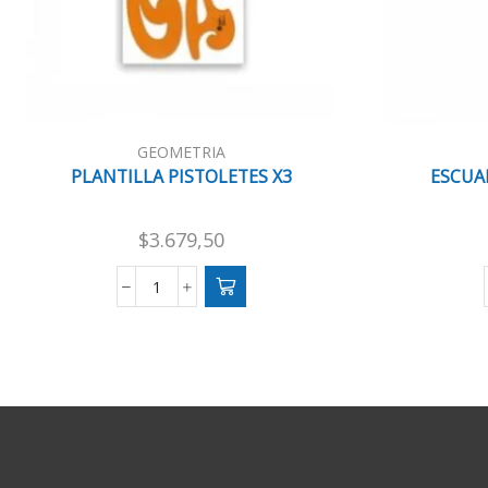
GEOMETRIA
PLANTILLA PISTOLETES X3
ESCUAD
$
3.679,50
PLANTILLA
PISTOLETES
X3
cantidad