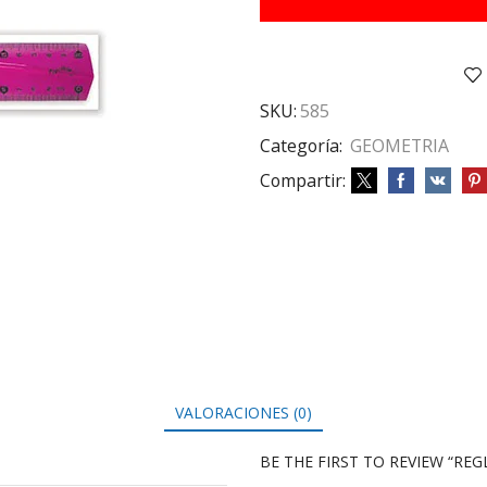
cantidad
SKU:
585
Categoría:
GEOMETRIA
Compartir:
VALORACIONES (0)
BE THE FIRST TO REVIEW “REG