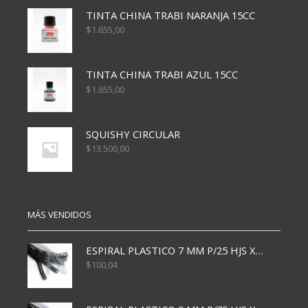
TINTA CHINA TRABI NARANJA 15CC
$
1.655,00
TINTA CHINA TRABI AZUL 15CC
$
1.655,00
SQUISHY CIRCULAR
$
13.500,00
MÁS VENDIDOS
ESPIRAL PLASTICO 7 MM P/25 HJS X50x3000
$
100,04