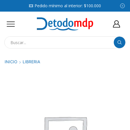
Pedido mínimo al interior: $100.000
Search
input
INICIO
LIBRERIA