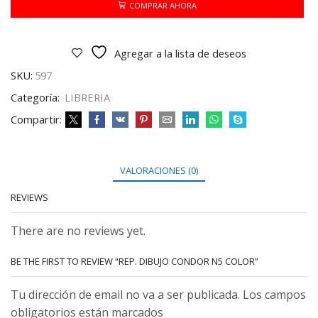
COLOR
COMPRAR AHORA
cantidad
Agregar a la lista de deseos
SKU:
597
Categoría:
LIBRERIA
Compartir:
VALORACIONES (0)
REVIEWS
There are no reviews yet.
BE THE FIRST TO REVIEW “REP. DIBUJO CONDOR N5 COLOR”
Tu dirección de email no va a ser publicada. Los campos
obligatorios están marcados