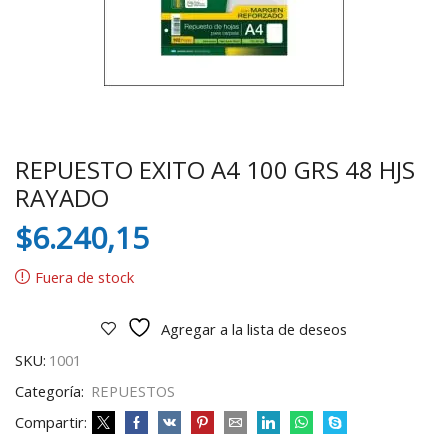
REPUESTO EXITO A4 100 GRS 48 HJS
RAYADO
$
6.240,15
Fuera de stock
Agregar a la lista de deseos
SKU:
1001
Categoría:
REPUESTOS
Compartir: