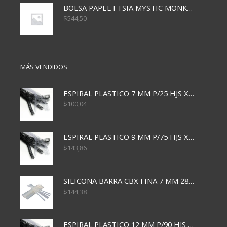
BOLSA PAPEL FTSIA MYSTIC MONKEY 14/08/20
$
544,50
MÁS VENDIDOS
ESPIRAL PLASTICO 7 MM P/25 HJS X50x3000
$
100,04
ESPIRAL PLASTICO 9 MM P/75 HJS X50X2400
$
143,86
SILICONA BARRA CBX FINA 7 MM 28 CM
$
144,38
ESPIRAL PLASTICO 12 MM P/90 HJS X50X1500