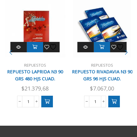
REPUESTOS
REPUESTOS
REPUESTO LAPRIDA N3 90
REPUESTO RIVADAVIA N3 90
GRS 480 HJS CUAD.
GRS 96 HJS CUAD.
$
21.379,68
$
7.067,00
REPUESTO
REPUESTO
LAPRIDA
RIVADAVIA
N3
N3
90
90
GRS
GRS
480
96