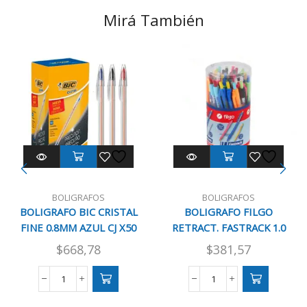
Mirá También
BOLIGRAFOS
BOLIGRAFOS
BOLIGRAFO BIC CRISTAL
BOLIGRAFO FILGO
FINE 0.8MM AZUL CJ X50
RETRACT. FASTRACK 1.0
NEGRO
$
668,78
$
381,57
BOLIGRAFO
BOLIGRAFO
BIC
FILGO