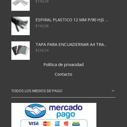
$
144,38
ESPIRAL PLASTICO 12 MM P/90 HJS X50X1500
$
160,98
TAPA PARA ENCUADERNAR A4 TRANSP x50x500
$
236,54
Política de privacidad
Contacto
TODOS LOS MEDIOS DE PAGO