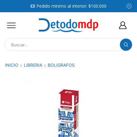
Pedido mínimo al interior: $100.000
Search
input
INICIO
LIBRERIA
BOLIGRAFOS