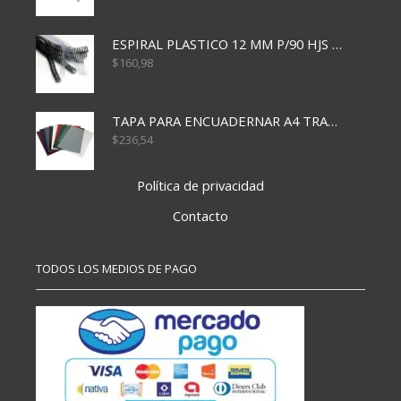
ESPIRAL PLASTICO 12 MM P/90 HJS X50X1500
$
160,98
TAPA PARA ENCUADERNAR A4 TRANSP x50x500
$
236,54
Política de privacidad
Contacto
TODOS LOS MEDIOS DE PAGO