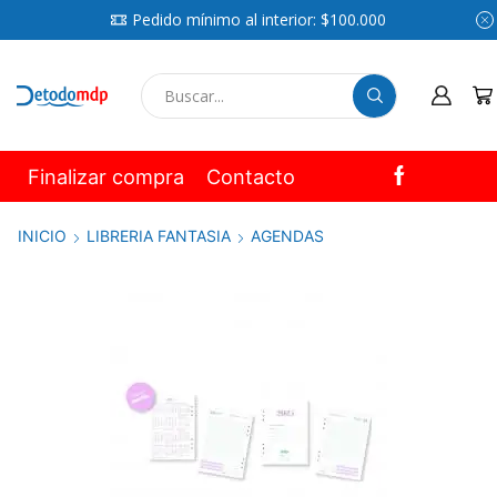
Pedido mínimo al interior: $100.000
SEARCH
INPUT
Finalizar compra
Contacto
INICIO
LIBRERIA FANTASIA
AGENDAS