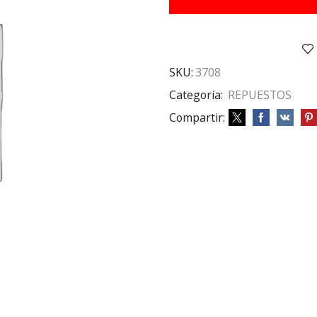
HJS
RAYADO
cantidad
SKU:
3708
Categoría:
REPUESTOS
Compartir: