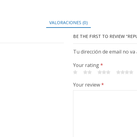
VALORACIONES (0)
BE THE FIRST TO REVIEW “RE
Tu dirección de email no va
Your rating
*
Your review
*