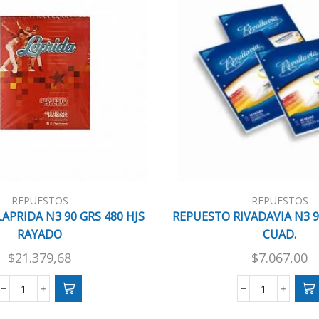
REPUESTOS
REPUESTOS
APRIDA N3 90 GRS 480 HJS
REPUESTO RIVADAVIA N3 9
RAYADO
CUAD.
$
21.379,68
$
7.067,00
REPUESTO
REPUESTO
LAPRIDA
RIVADAVIA