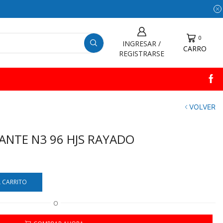
0
INGRESAR /
CARRO
REGISTRARSE
VOLVER
ANTE N3 96 HJS RAYADO
L CARRITO
O