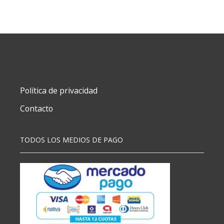
N3
90
GRS
24
HJS
RAYADO
cantidad
Política de privacidad
Contacto
TODOS LOS MEDIOS DE PAGO