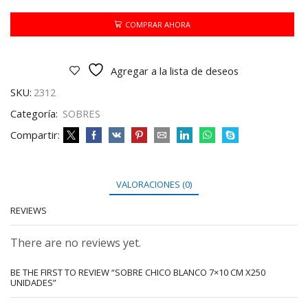
7x10
CM
COMPRAR AHORA
X250
UNIDADES
cantidad
Agregar a la lista de deseos
SKU:
2312
Categoría:
SOBRES
Compartir:
VALORACIONES (0)
REVIEWS
There are no reviews yet.
BE THE FIRST TO REVIEW “SOBRE CHICO BLANCO 7×10 CM X250
UNIDADES”