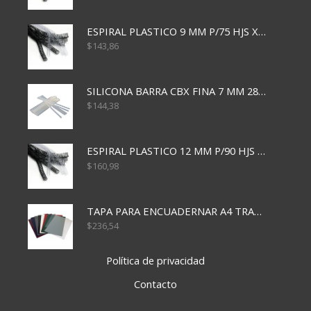
ESPIRAL PLASTICO 9 MM P/75 HJS X50X2400
$
143,86
SILICONA BARRA CBX FINA 7 MM 28 CM
$
144,38
ESPIRAL PLASTICO 12 MM P/90 HJS X50X1500
$
160,98
TAPA PARA ENCUADERNAR A4 TRANSP x50x500
$
236,54
Política de privacidad
Contacto