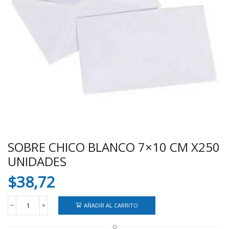
SOBRE CHICO BLANCO 7×10 CM X250
UNIDADES
$
38,72
AÑADIR AL CARRITO
SOBRE
CHICO
O
BLANCO