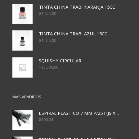
TINTA CHINA TRABI NARANJA 15CC
$
1.655,00
TINTA CHINA TRABI AZUL 15CC
$
1.655,00
SQUISHY CIRCULAR
$
13.500,00
MÁS VENDIDOS
ESPIRAL PLASTICO 7 MM P/25 HJS X50x3000
$
100,04