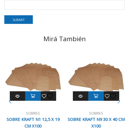
Mirá También
SOBRES
SOBRES
SOBRE KRAFT N1 12,5 X 19
SOBRE KRAFT N9 30 X 40 CM
CM X100
X100