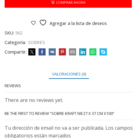
X
COMPRAR AHORA
37
CM
X100
Agregar a la lista de deseos
cantidad
SKU:
562
Categoría:
SOBRES
Compartir:
VALORACIONES (0)
REVIEWS
There are no reviews yet.
BE THE FIRST TO REVIEW “SOBRE KRAFT N8 27 X 37 CM X100”
Tu dirección de email no va a ser publicada. Los campos
obligatorios están marcados