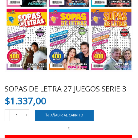
SOPAS DE LETRA 27 JUEGOS SERIE 3
$
1.337,00
AÑADIR AL CARRITO
SOPAS
DE
O
LETRA
27