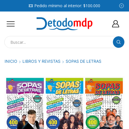
Pedido mínimo al interior: $100.000
Search
input
INICIO
LIBROS Y REVISTAS
SOPAS DE LETRAS