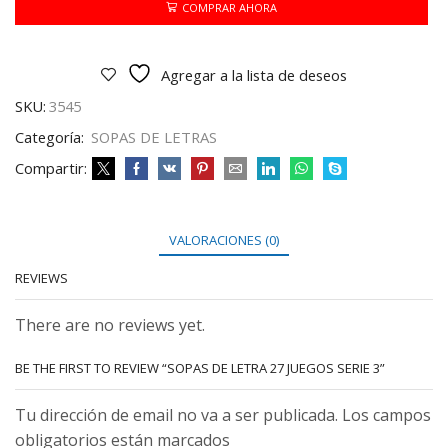
JUEGOS
COMPRAR AHORA
SERIE
3
cantidad
Agregar a la lista de deseos
SKU:
3545
Categoría:
SOPAS DE LETRAS
Compartir:
VALORACIONES (0)
REVIEWS
There are no reviews yet.
BE THE FIRST TO REVIEW “SOPAS DE LETRA 27 JUEGOS SERIE 3”
Tu dirección de email no va a ser publicada. Los campos
obligatorios están marcados