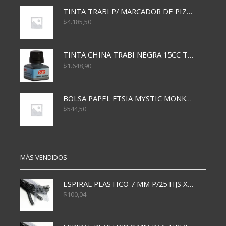
TINTA TRABI P/ MARCADOR DE PIZARRA x30ml ROJO
$
4.185,50
TINTA CHINA TRABI NEGRA 15CC TR3460
$
1.648,90
BOLSA PAPEL FTSIA MYSTIC MONKEY 14/08/20
$
544,50
MÁS VENDIDOS
ESPIRAL PLASTICO 7 MM P/25 HJS X50x3000
$
100,04