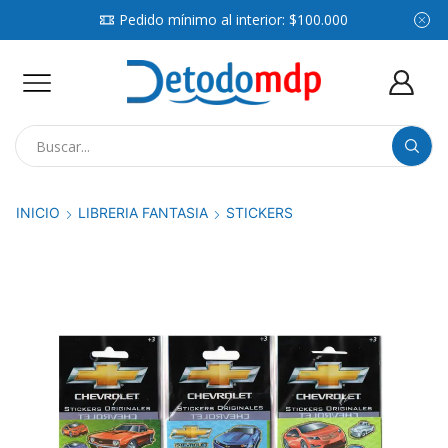
Pedido mínimo al interior: $100.000
Search
input
INICIO
LIBRERIA FANTASIA
STICKERS