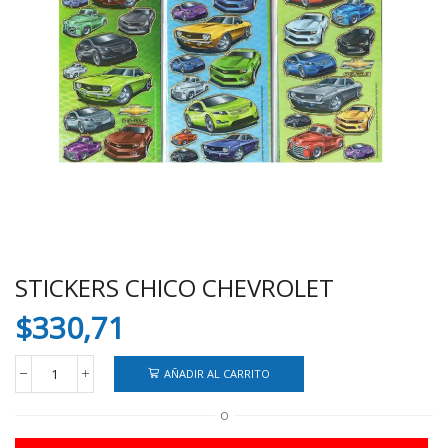
STICKERS CHICO CHEVROLET
$
330,71
AÑADIR AL CARRITO
STICKERS
CHICO
O
CHEVROLET
cantidad