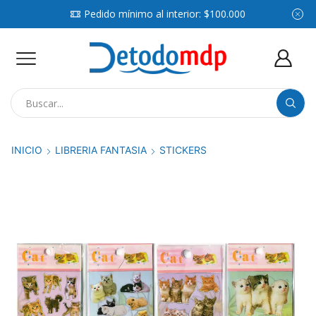
Pedido mínimo al interior: $100.000
Search
input
INICIO
LIBRERIA FANTASIA
STICKERS