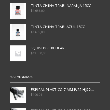
TINTA CHINA TRABI NARANJA 15CC
$
1.655,00
TINTA CHINA TRABI AZUL 15CC
$
1.655,00
SQUISHY CIRCULAR
$
13.500,00
MÁS VENDIDOS
ESPIRAL PLASTICO 7 MM P/25 HJS X50x3000
$
100,04