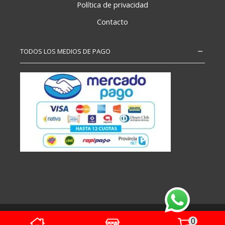
Política de privacidad
Contacto
TODOS LOS MEDIOS DE PAGO
Copyright – Todos los derechos reservados
0