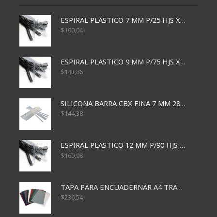
ESPIRAL PLASTICO 7 MM P/25 HJS X50x3000
$
100,04
ESPIRAL PLASTICO 9 MM P/75 HJS X50X2400
$
143,86
SILICONA BARRA CBX FINA 7 MM 28 CM
$
144,38
ESPIRAL PLASTICO 12 MM P/90 HJS X50X1500
$
160,98
TAPA PARA ENCUADERNAR A4 TRANSP x50x500
$
236,54