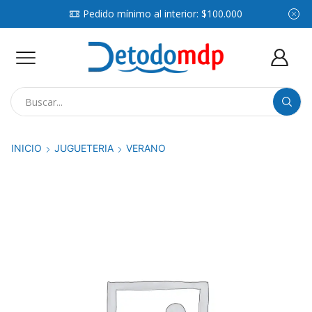
Pedido mínimo al interior: $100.000
Search
input
INICIO
JUGUETERIA
VERANO