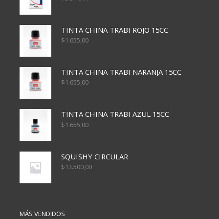
TINTA CHINA TRABI ROJO 15CC
$
1.655,00
TINTA CHINA TRABI NARANJA 15CC
$
1.655,00
TINTA CHINA TRABI AZUL 15CC
$
1.655,00
SQUISHY CIRCULAR
$
13.500,00
MÁS VENDIDOS