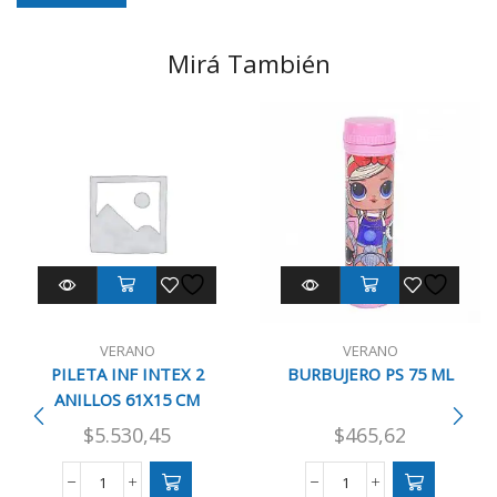
Mirá También
VERANO
VERANO
PILETA INF INTEX 2
BURBUJERO PS 75 ML
ANILLOS 61X15 CM
$
5.530,45
$
465,62
PILETA
BURBUJERO