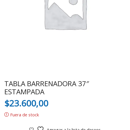
TABLA BARRENADORA 37″
ESTAMPADA
$
23.600,00
Fuera de stock
Agregar a la lista de deseos