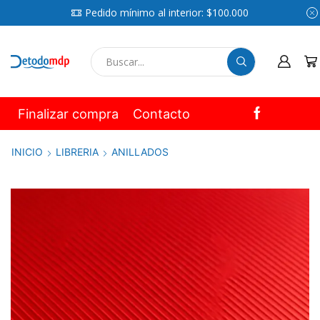
Pedido mínimo al interior: $100.000
SEARCH
INPUT
Finalizar compra
Contacto
INICIO
LIBRERIA
ANILLADOS