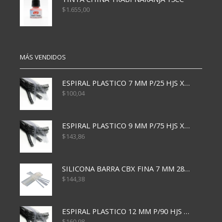
$
1.655,00
MÁS VENDIDOS
ESPIRAL PLASTICO 7 MM P/25 HJS X50x3000
$
100,04
ESPIRAL PLASTICO 9 MM P/75 HJS X50X2400
$
143,86
SILICONA BARRA CBX FINA 7 MM 28 CM
$
144,38
ESPIRAL PLASTICO 12 MM P/90 HJS X50X1500
$
160,98