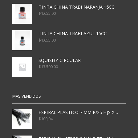
TINTA CHINA TRABI NARANJA 15CC
$
1.655,00
TINTA CHINA TRABI AZUL 15CC
$
1.655,00
SQUISHY CIRCULAR
$
13.500,00
MÁS VENDIDOS
ESPIRAL PLASTICO 7 MM P/25 HJS X50x3000
$
100,04