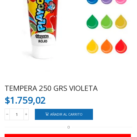
TEMPERA 250 GRS VIOLETA
$
1.759,02
AÑADIR AL CARRITO
TEMPERA
250
O
GRS
VIOLETA