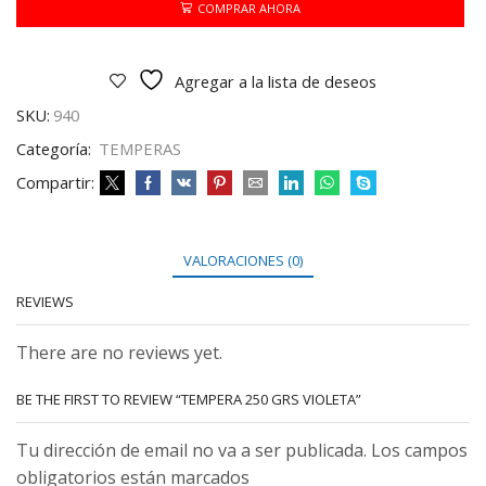
cantidad
COMPRAR AHORA
Agregar a la lista de deseos
SKU:
940
Categoría:
TEMPERAS
Compartir:
VALORACIONES (0)
REVIEWS
There are no reviews yet.
BE THE FIRST TO REVIEW “TEMPERA 250 GRS VIOLETA”
Tu dirección de email no va a ser publicada. Los campos
obligatorios están marcados