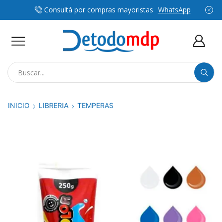
Consultá por compras mayoristas
WhatsApp
Search
input
INICIO
LIBRERIA
TEMPERAS