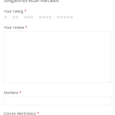
obligatorios están marcados
Your rating
*
Your review
*
Nombre
*
Correo electrónico
*