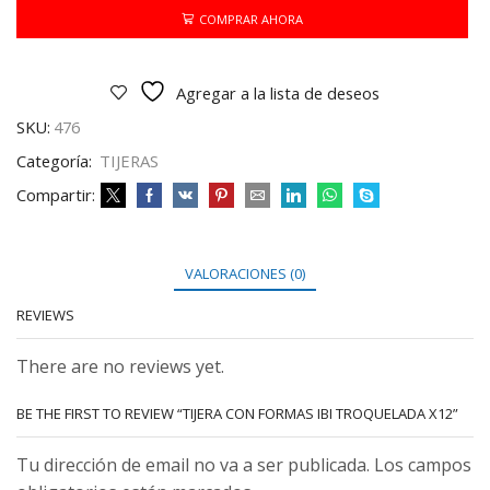
TROQUELADA
COMPRAR AHORA
X12
cantidad
Agregar a la lista de deseos
SKU:
476
Categoría:
TIJERAS
Compartir:
VALORACIONES (0)
REVIEWS
There are no reviews yet.
BE THE FIRST TO REVIEW “TIJERA CON FORMAS IBI TROQUELADA X12”
Tu dirección de email no va a ser publicada. Los campos