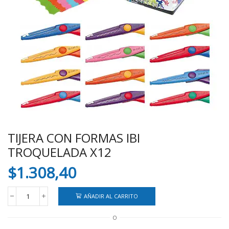
TIJERA CON FORMAS IBI
TROQUELADA X12
$
1.308,40
AÑADIR AL CARRITO
TIJERA
CON
O
FORMAS
IBI