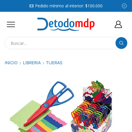
Pedido mínimo al interior: $100.000
Search
input
INICIO
LIBRERIA
TIJERAS