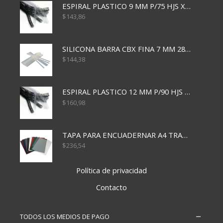
ESPIRAL PLASTICO 9 MM P/75 HJS X50X2400
$
143,86
SILICONA BARRA CBX FINA 7 MM 28 CM
$
144,38
ESPIRAL PLASTICO 12 MM P/90 HJS X50X1500
$
160,98
TAPA PARA ENCUADERNAR A4 TRANSP x50x500
$
236,54
Política de privacidad
Contacto
TODOS LOS MEDIOS DE PAGO