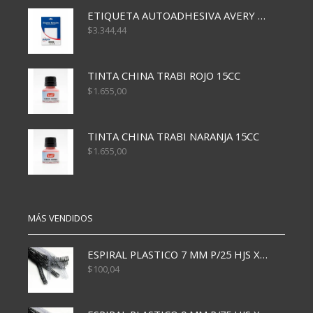
ETIQUETA AUTOADHESIVA AVERY 3026 30H 20 X 70
$
3.344,44
TINTA CHINA TRABI ROJO 15CC
$
1.655,00
TINTA CHINA TRABI NARANJA 15CC
$
1.655,00
MÁS VENDIDOS
ESPIRAL PLASTICO 7 MM P/25 HJS X50x3000
$
100,04