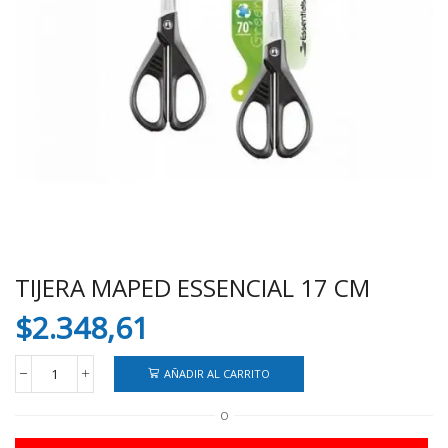
TIJERA MAPED ESSENCIAL 17 CM
$
2.348,61
AÑADIR AL CARRITO
TIJERA
MAPED
O
ESSENCIAL
17