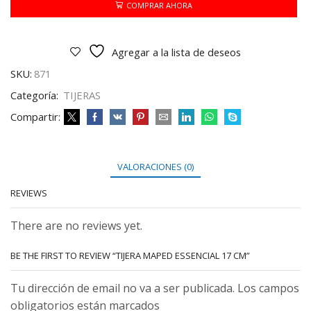
CM
COMPRAR AHORA
cantidad
Agregar a la lista de deseos
SKU:
871
Categoría:
TIJERAS
Compartir:
VALORACIONES (0)
REVIEWS
There are no reviews yet.
BE THE FIRST TO REVIEW “TIJERA MAPED ESSENCIAL 17 CM”
Tu dirección de email no va a ser publicada. Los campos
obligatorios están marcados