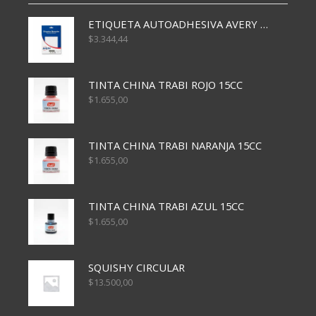
ETIQUETA AUTOADHESIVA AVERY 3026 30H 20 X 70
$
3.344,44
TINTA CHINA TRABI ROJO 15CC
$
1.655,00
TINTA CHINA TRABI NARANJA 15CC
$
1.655,00
TINTA CHINA TRABI AZUL 15CC
$
1.655,00
SQUISHY CIRCULAR
$
13.500,00