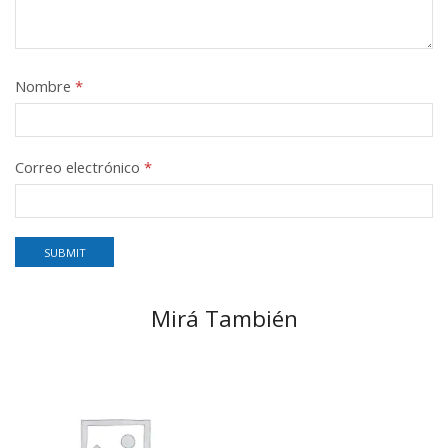
Nombre
*
Correo electrónico
*
Mirá También