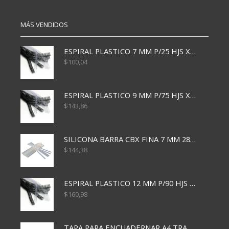
MÁS VENDIDOS
ESPIRAL PLASTICO 7 MM P/25 HJS X50x3000
$
100,04
ESPIRAL PLASTICO 9 MM P/75 HJS X50X2400
$
143,86
SILICONA BARRA CBX FINA 7 MM 28 CM
$
144,38
ESPIRAL PLASTICO 12 MM P/90 HJS X50X1500
$
160,98
TAPA PARA ENCUADERNAR A4 TRANSP x50x500