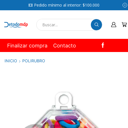
Pedido mínimo al interior: $100.000
SEARCH
INPUT
Finalizar compra
Contacto
INICIO
POLIRUBRO