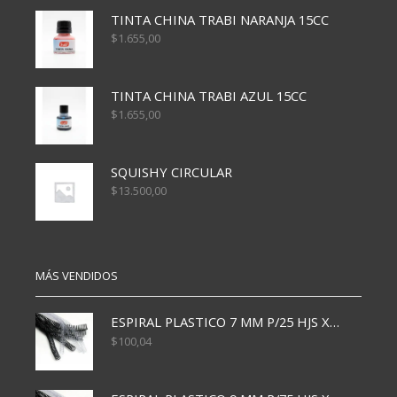
TINTA CHINA TRABI NARANJA 15CC
$
1.655,00
TINTA CHINA TRABI AZUL 15CC
$
1.655,00
SQUISHY CIRCULAR
$
13.500,00
MÁS VENDIDOS
ESPIRAL PLASTICO 7 MM P/25 HJS X50x3000
$
100,04