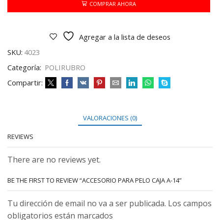
A-
COMPRAR AHORA
14
cantidad
Agregar a la lista de deseos
SKU:
4023
Categoría:
POLIRUBRO
Compartir:
VALORACIONES (0)
REVIEWS
There are no reviews yet.
BE THE FIRST TO REVIEW “ACCESORIO PARA PELO CAJA A-14”
Tu dirección de email no va a ser publicada. Los campos
obligatorios están marcados