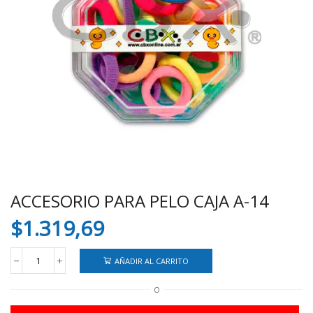
ACCESORIO PARA PELO CAJA A-14
$
1.319,69
AÑADIR AL CARRITO
ACCESORIO
PARA
O
PELO
CAJA