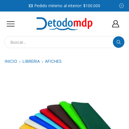
Pedido mínimo al interior: $100.000
Search
input
INICIO
LIBRERIA
AFICHES