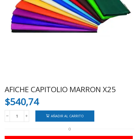
AFICHE CAPITOLIO MARRON X25
$
540,74
AÑADIR AL CARRITO
AFICHE
CAPITOLIO
O
MARRON
X25