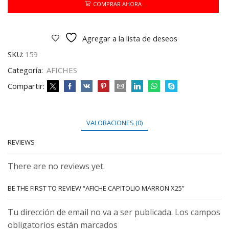
cantidad
COMPRAR AHORA
Agregar a la lista de deseos
SKU:
159
Categoría:
AFICHES
Compartir:
VALORACIONES (0)
REVIEWS
There are no reviews yet.
BE THE FIRST TO REVIEW “AFICHE CAPITOLIO MARRON X25”
Tu dirección de email no va a ser publicada. Los campos
obligatorios están marcados