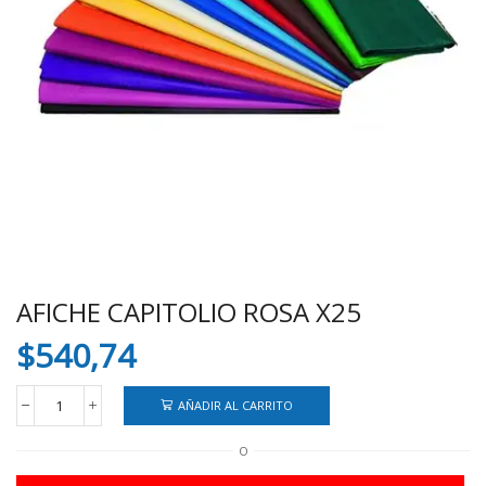
AFICHE CAPITOLIO ROSA X25
$
540,74
AÑADIR AL CARRITO
AFICHE
CAPITOLIO
O
ROSA
X25