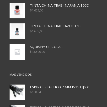
TINTA CHINA TRABI NARANJA 15CC
$
1.655,00
TINTA CHINA TRABI AZUL 15CC
$
1.655,00
SQUISHY CIRCULAR
$
13.500,00
MÁS VENDIDOS
ESPIRAL PLASTICO 7 MM P/25 HJS X50x3000
$
100,04