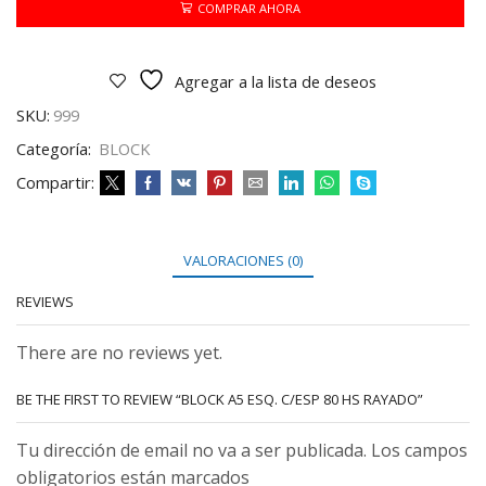
80
COMPRAR AHORA
HS
RAYADO
cantidad
Agregar a la lista de deseos
SKU:
999
Categoría:
BLOCK
Compartir:
VALORACIONES (0)
REVIEWS
There are no reviews yet.
BE THE FIRST TO REVIEW “BLOCK A5 ESQ. C/ESP 80 HS RAYADO”
Tu dirección de email no va a ser publicada. Los campos
obligatorios están marcados