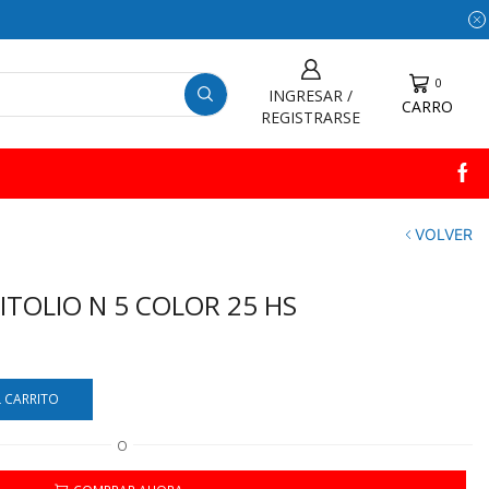
0
INGRESAR /
CARRO
REGISTRARSE
VOLVER
ITOLIO N 5 COLOR 25 HS
L CARRITO
O