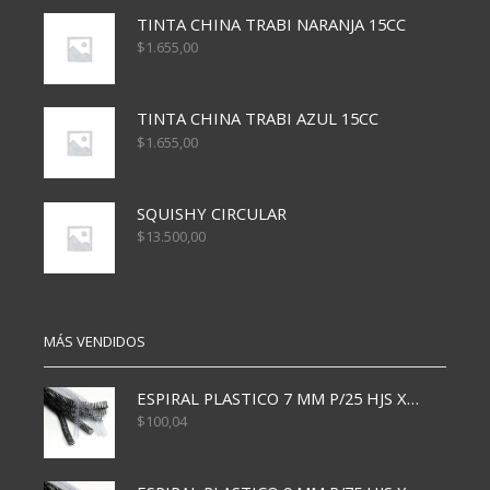
TINTA CHINA TRABI NARANJA 15CC
$
1.655,00
TINTA CHINA TRABI AZUL 15CC
$
1.655,00
SQUISHY CIRCULAR
$
13.500,00
MÁS VENDIDOS
ESPIRAL PLASTICO 7 MM P/25 HJS X50x3000
$
100,04