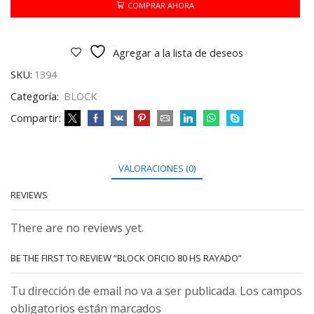
RAYADO
COMPRAR AHORA
cantidad
Agregar a la lista de deseos
SKU:
1394
Categoría:
BLOCK
Compartir:
VALORACIONES (0)
REVIEWS
There are no reviews yet.
BE THE FIRST TO REVIEW “BLOCK OFICIO 80 HS RAYADO”
Tu dirección de email no va a ser publicada. Los campos
obligatorios están marcados