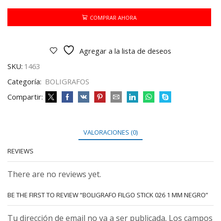
026
1
COMPRAR AHORA
MM
NEGRO
cantidad
Agregar a la lista de deseos
SKU:
1463
Categoría:
BOLIGRAFOS
Compartir:
VALORACIONES (0)
REVIEWS
There are no reviews yet.
BE THE FIRST TO REVIEW “BOLIGRAFO FILGO STICK 026 1 MM NEGRO”
Tu dirección de email no va a ser publicada. Los campos