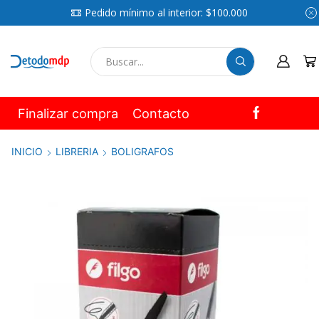
Pedido mínimo al interior: $100.000
SEARCH
INPUT
Finalizar compra
Contacto
INICIO
LIBRERIA
BOLIGRAFOS