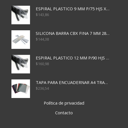
ESPIRAL PLASTICO 9 MM P/75 HJS X50X2400
$
143,86
SILICONA BARRA CBX FINA 7 MM 28 CM
$
144,38
ESPIRAL PLASTICO 12 MM P/90 HJS X50X1500
$
160,98
TAPA PARA ENCUADERNAR A4 TRANSP x50x500
$
236,54
Política de privacidad
Contacto