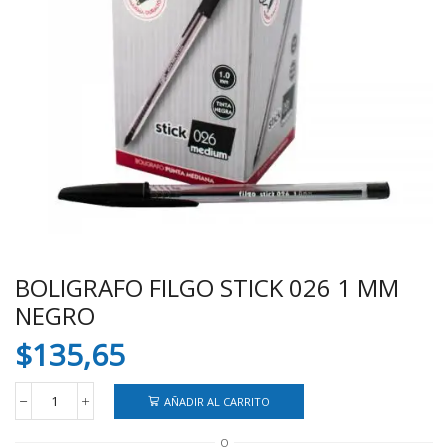
BOLIGRAFO FILGO STICK 026 1 MM
NEGRO
$
135,65
AÑADIR AL CARRITO
BOLIGRAFO
FILGO
O
STICK