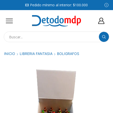
Pedido mínimo al interior: $100.000
Search
input
INICIO
LIBRERIA FANTASIA
BOLIGRAFOS