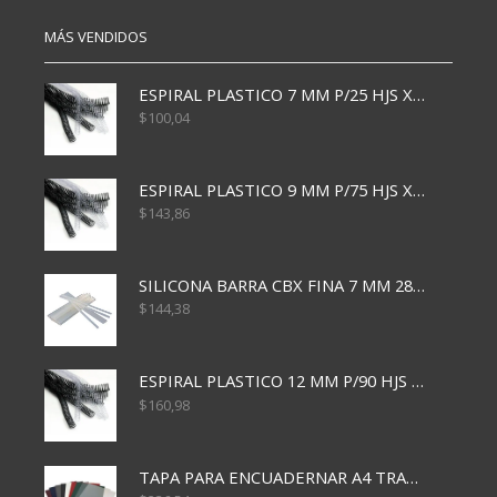
MÁS VENDIDOS
ESPIRAL PLASTICO 7 MM P/25 HJS X50x3000
$
100,04
ESPIRAL PLASTICO 9 MM P/75 HJS X50X2400
$
143,86
SILICONA BARRA CBX FINA 7 MM 28 CM
$
144,38
ESPIRAL PLASTICO 12 MM P/90 HJS X50X1500
$
160,98
TAPA PARA ENCUADERNAR A4 TRANSP x50x500