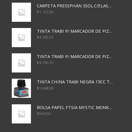
CARPETA PRESSPHAN 3SOL.C/ELAST MARRON A4 P01A
$
1.122,00
TINTA TRABI P/ MARCADOR DE PIZARRA x30ml AZUL
$
4.185,50
TINTA TRABI P/ MARCADOR DE PIZARRA x30ml ROJO
$
4.185,50
TINTA CHINA TRABI NEGRA 15CC TR3460
$
1.648,90
BOLSA PAPEL FTSIA MYSTIC MONKEY 14/08/20
$
544,50