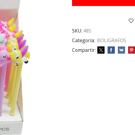
(7049)
cantidad
SKU:
485
Categoría:
BOLIGRAFOS
Compartir: