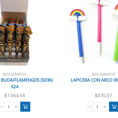
BOLIGRAFOS
BOLIGRAFOS
 BUDA/FLAMENGOS (5036)
LAPICERA CON ARCO IR
X24
$
1.064,68
$
870,67
BOLIGRAFO
LAPICERA
BUDA/FLAMENGOS
CON