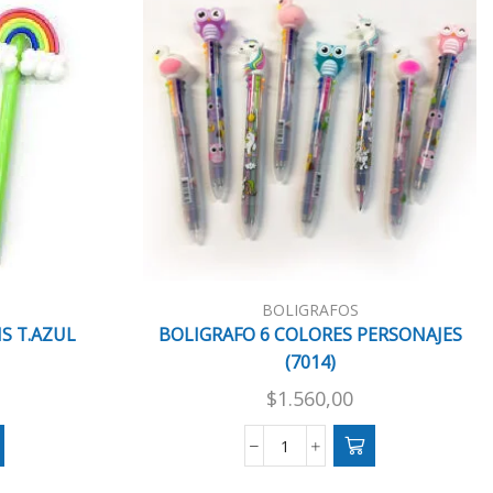
BOLIGRAFOS
IS T.AZUL
BOLIGRAFO 6 COLORES PERSONAJES
(7014)
$
1.560,00
BOLIGRAFO
6