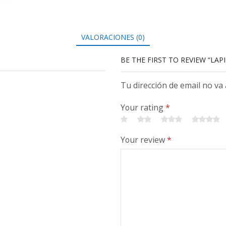
VALORACIONES (0)
BE THE FIRST TO REVIEW “LAP
Tu dirección de email no va
Your rating
*
Your review
*