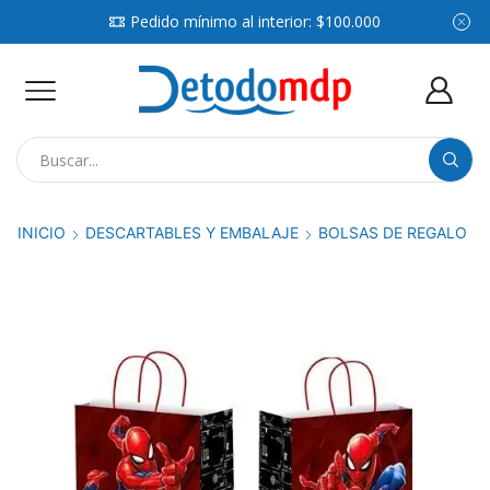
Pedido mínimo al interior: $100.000
Search
input
INICIO
DESCARTABLES Y EMBALAJE
BOLSAS DE REGALO