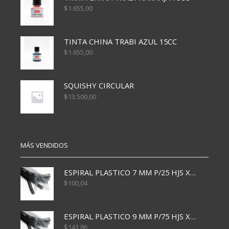
$
1.655,00
TINTA CHINA TRABI AZUL 15CC
$
1.655,00
SQUISHY CIRCULAR
$
13.500,00
MÁS VENDIDOS
ESPIRAL PLASTICO 7 MM P/25 HJS X50x3000
$
100,04
ESPIRAL PLASTICO 9 MM P/75 HJS X50X2400
$
143,86