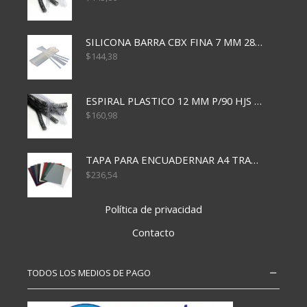
SILICONA BARRA CBX FINA 7 MM 28 CM
$
144,38
ESPIRAL PLASTICO 12 MM P/90 HJS X50X1500
$
160,98
TAPA PARA ENCUADERNAR A4 TRANSP x50x500
$
236,54
Política de privacidad
Contacto
TODOS LOS MEDIOS DE PAGO