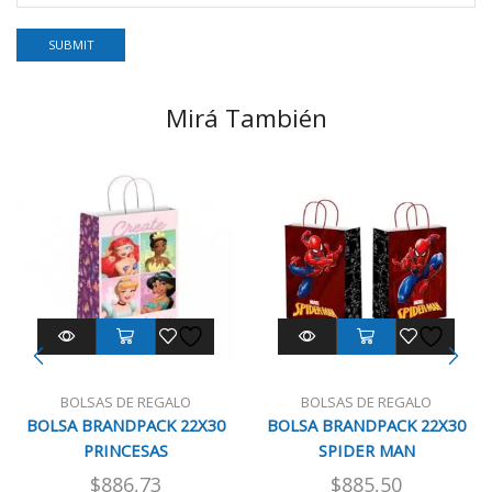
Mirá También
BOLSAS DE REGALO
BOLSAS DE REGALO
BOLSA BRANDPACK 22X30
BOLSA BRANDPACK 22X30
PRINCESAS
SPIDER MAN
$
886,73
$
885,50