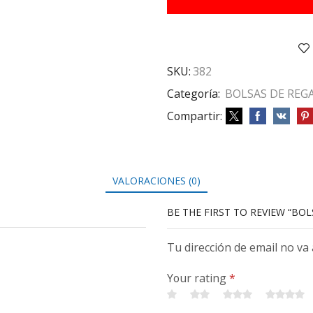
CM
X50
(2W)
cantidad
SKU:
382
Categoría:
BOLSAS DE REG
Compartir:
VALORACIONES (0)
BE THE FIRST TO REVIEW “BOL
Tu dirección de email no va
Your rating
*