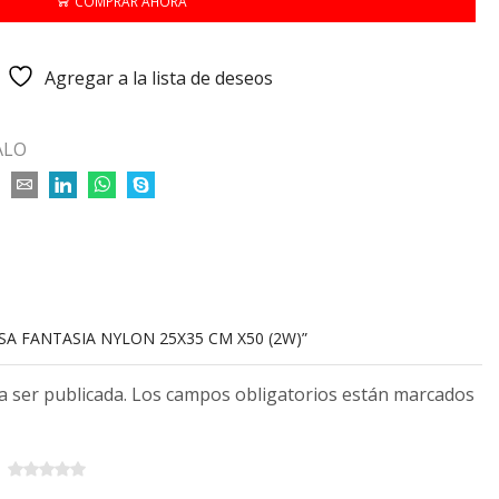
COMPRAR AHORA
Agregar a la lista de deseos
ALO
SA FANTASIA NYLON 25X35 CM X50 (2W)”
 a ser publicada. Los campos obligatorios están marcados