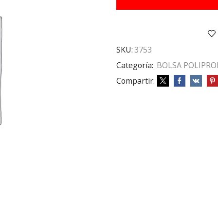
X200
cantidad
SKU:
3753
Categoría:
BOLSA POLIPRO
Compartir: