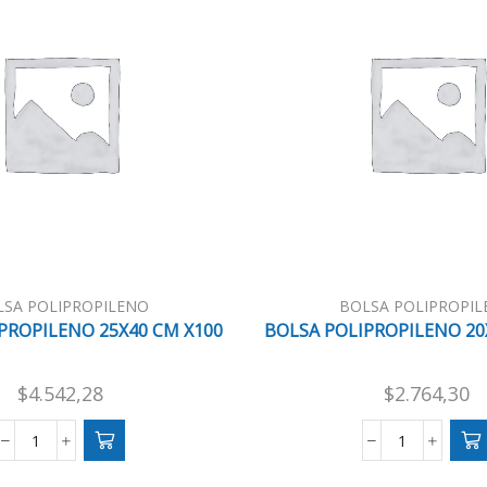
LSA POLIPROPILENO
BOLSA POLIPROPIL
PROPILENO 25X40 CM X100
BOLSA POLIPROPILENO 20
$
4.542,28
$
2.764,30
BOLSA
BOLSA
POLIPROPILENO
POLIPROPI