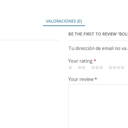
VALORACIONES (0)
BE THE FIRST TO REVIEW “BO
Tu dirección de email no va
Your rating
*
Your review
*