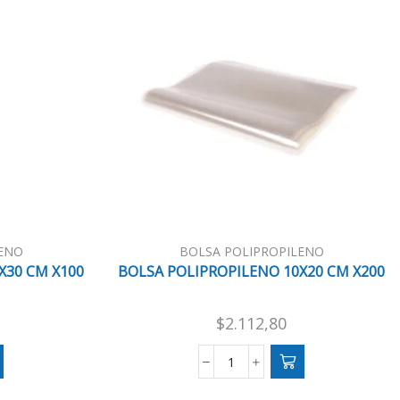
ENO
BOLSA POLIPROPILENO
X30 CM X100
BOLSA POLIPROPILENO 10X20 CM X200
$
2.112,80
BOLSA
LENO
POLIPROPILENO