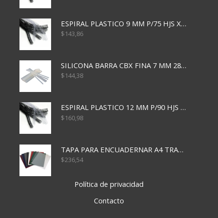
ESPIRAL PLASTICO 9 MM P/75 HJS X50X2400
$
143,86
SILICONA BARRA CBX FINA 7 MM 28 CM
$
144,38
ESPIRAL PLASTICO 12 MM P/90 HJS X50X1500
$
160,98
TAPA PARA ENCUADERNAR A4 TRANSP x50x500
$
236,54
Política de privacidad
Contacto