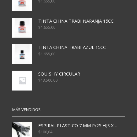
$
1.655,00
TINTA CHINA TRABI NARANJA 15CC
$
1.655,00
TINTA CHINA TRABI AZUL 15CC
$
1.655,00
SQUISHY CIRCULAR
$
13.500,00
MÁS VENDIDOS
ESPIRAL PLASTICO 7 MM P/25 HJS X50x3000
$
100,04