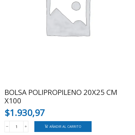
BOLSA POLIPROPILENO 20X25 CM
X100
$
1.930,97
AÑADIR AL CARRITO
BOLSA
POLIPROPILENO