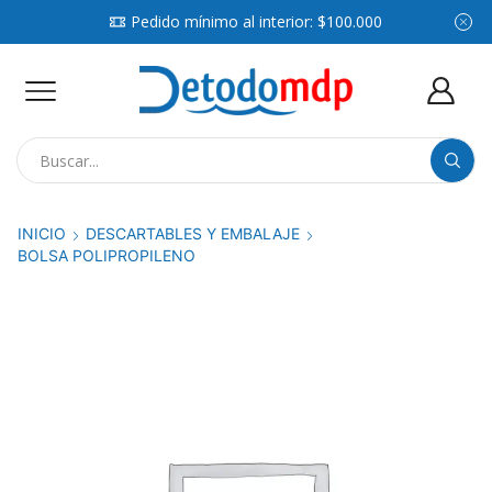
Pedido mínimo al interior: $100.000
Search
input
INICIO
DESCARTABLES Y EMBALAJE
BOLSA POLIPROPILENO