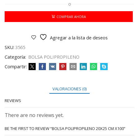
O
20X25
CM
X100
COMPRAR AHORA
cantidad
Agregar a la lista de deseos
SKU:
3565
Categoría:
BOLSA POLIPROPILENO
Compartir:
VALORACIONES (0)
REVIEWS
There are no reviews yet.
BE THE FIRST TO REVIEW “BOLSA POLIPROPILENO 20X25 CM X100”