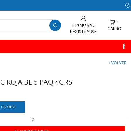
0
INGRESAR /
CARRO
REGISTRARSE
VOLVER
C ROJA BL 5 PAQ 4GRS
L CARRITO
O