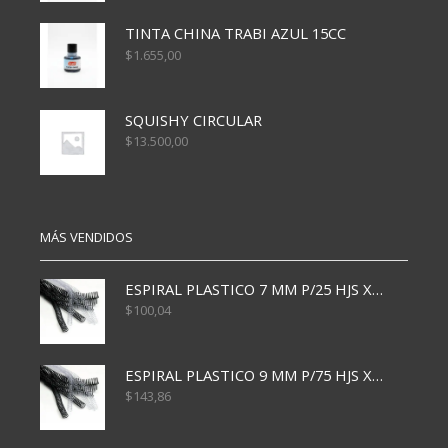
TINTA CHINA TRABI AZUL 15CC
$
1.655,00
SQUISHY CIRCULAR
$
13.500,00
MÁS VENDIDOS
ESPIRAL PLASTICO 7 MM P/25 HJS X50x3000
$
100,04
ESPIRAL PLASTICO 9 MM P/75 HJS X50X2400
$
143,86