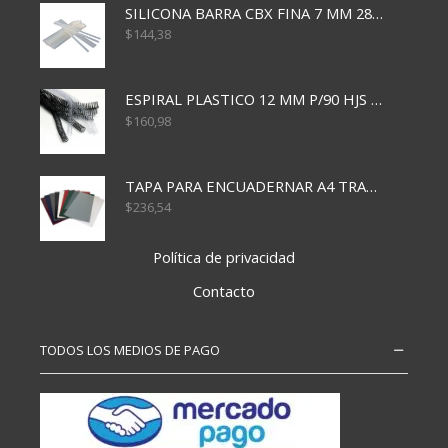
SILICONA BARRA CBX FINA 7 MM 28 CM
$
144,38
ESPIRAL PLASTICO 12 MM P/90 HJS X50X1500
$
160,98
TAPA PARA ENCUADERNAR A4 TRANSP x50x500
$
236,54
Política de privacidad
Contacto
TODOS LOS MEDIOS DE PAGO