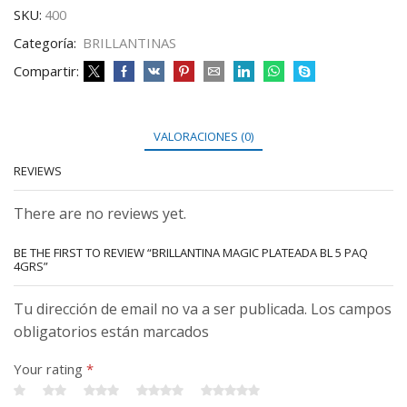
SKU:
400
Categoría:
BRILLANTINAS
Compartir:
VALORACIONES (0)
REVIEWS
There are no reviews yet.
BE THE FIRST TO REVIEW “BRILLANTINA MAGIC PLATEADA BL 5 PAQ
4GRS”
Tu dirección de email no va a ser publicada. Los campos
obligatorios están marcados
Your rating
*