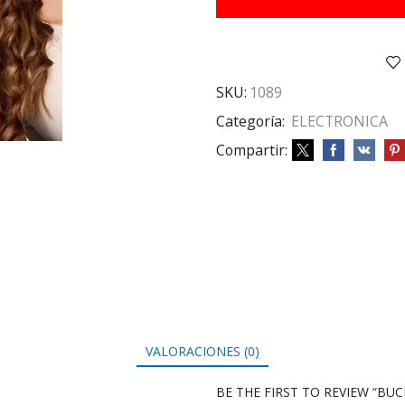
cantidad
SKU:
1089
Categoría:
ELECTRONICA
Compartir:
VALORACIONES (0)
BE THE FIRST TO REVIEW “BU