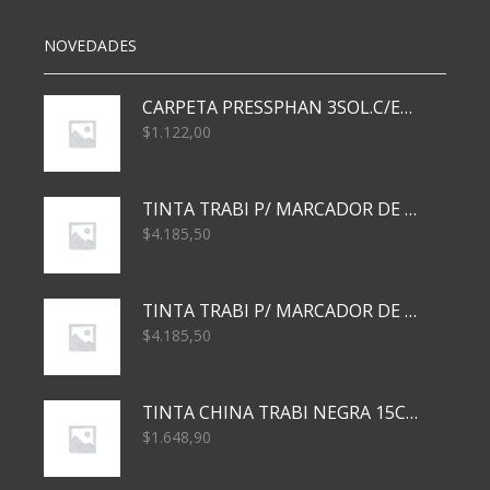
cantidad
NOVEDADES
CARPETA PRESSPHAN 3SOL.C/ELAST MARRON A4 P01A
$
1.122,00
TINTA TRABI P/ MARCADOR DE PIZARRA x30ml AZUL
$
4.185,50
TINTA TRABI P/ MARCADOR DE PIZARRA x30ml ROJO
$
4.185,50
TINTA CHINA TRABI NEGRA 15CC TR3460
$
1.648,90