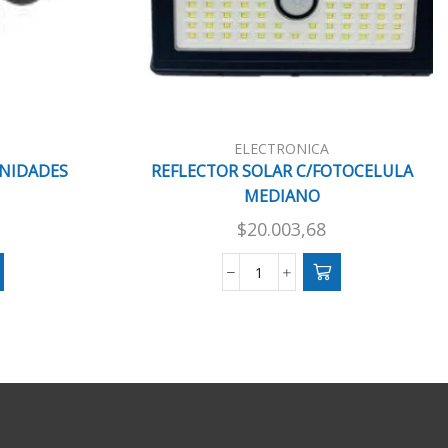
ELECTRONICA
UNIDADES
REFLECTOR SOLAR C/FOTOCELULA
MEDIANO
$
20.003,68
REFLECTOR
SOLAR
C/FOTOCELULA
MEDIANO
cantidad