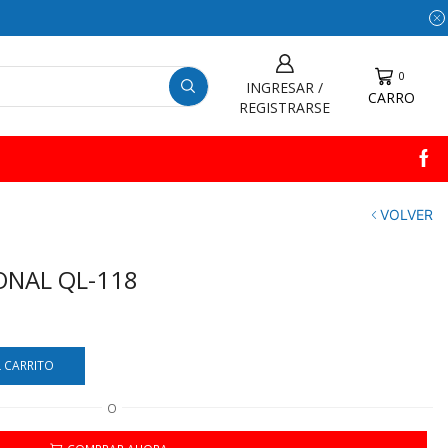
0
INGRESAR /
CARRO
REGISTRARSE
VOLVER
ONAL QL-118
L CARRITO
O