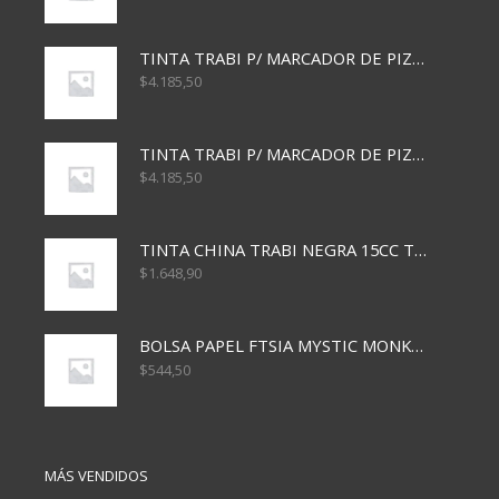
TINTA TRABI P/ MARCADOR DE PIZARRA x30ml AZUL
$
4.185,50
TINTA TRABI P/ MARCADOR DE PIZARRA x30ml ROJO
$
4.185,50
TINTA CHINA TRABI NEGRA 15CC TR3460
$
1.648,90
BOLSA PAPEL FTSIA MYSTIC MONKEY 14/08/20
$
544,50
MÁS VENDIDOS