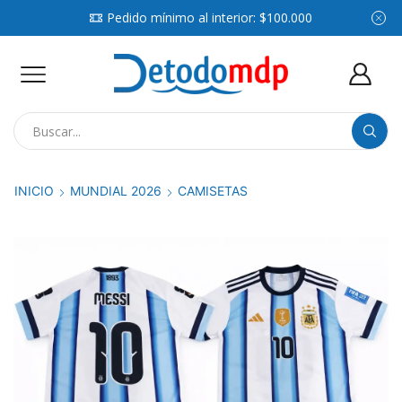
Pedido mínimo al interior: $100.000
Search
input
INICIO
MUNDIAL 2026
CAMISETAS