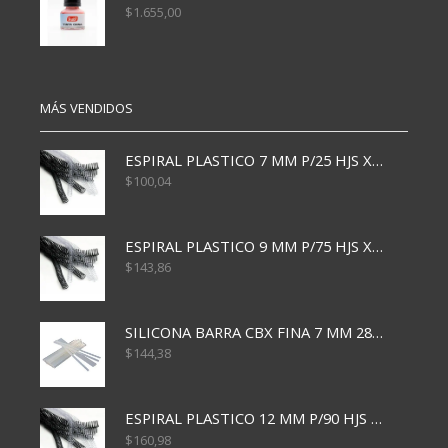
$
1.655,00
MÁS VENDIDOS
ESPIRAL PLASTICO 7 MM P/25 HJS X50x3000
$
100,04
ESPIRAL PLASTICO 9 MM P/75 HJS X50X2400
$
143,86
SILICONA BARRA CBX FINA 7 MM 28 CM
$
144,38
ESPIRAL PLASTICO 12 MM P/90 HJS X50X1500
$
160,98