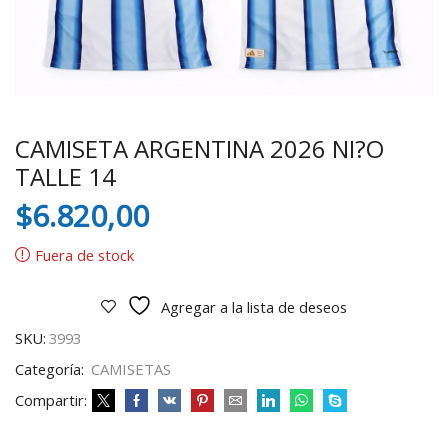
CAMISETA ARGENTINA 2026 NI?O
TALLE 14
$
6.820,00
Fuera de stock
Agregar a la lista de deseos
SKU:
3993
Categoría:
CAMISETAS
Compartir: