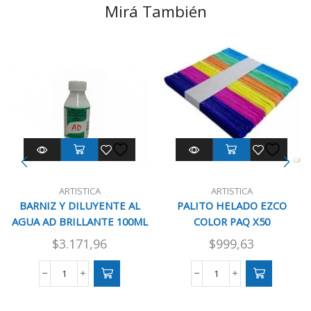
Mirá También
ARTISTICA
ARTISTICA
BARNIZ Y DILUYENTE AL
PALITO HELADO EZCO
AGUA AD BRILLANTE 100ML
COLOR PAQ X50
$
3.171,96
$
999,63
BARNIZ
PALITO
Y
HELADO
DILUYENTE
EZCO