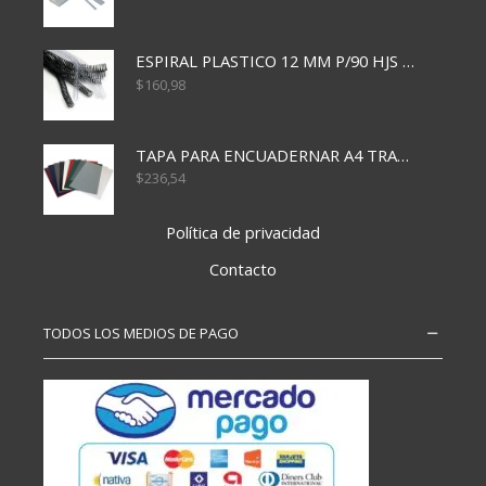
ESPIRAL PLASTICO 12 MM P/90 HJS X50X1500
$
160,98
TAPA PARA ENCUADERNAR A4 TRANSP x50x500
$
236,54
Política de privacidad
Contacto
TODOS LOS MEDIOS DE PAGO