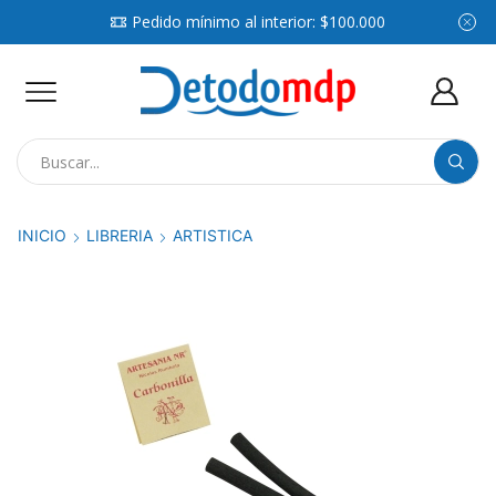
Pedido mínimo al interior: $100.000
Search
input
INICIO
LIBRERIA
ARTISTICA