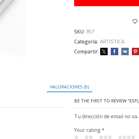
PCS
cantidad
SKU:
767
Categoría:
ARTISTICA
Compartir:
VALORACIONES (0)
BE THE FIRST TO REVIEW “ESF
Tu dirección de email no va
Your rating
*