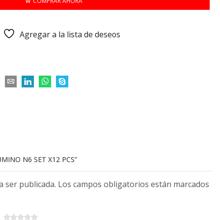
COMPRAR AHORA
Agregar a la lista de deseos
UMINO N6 SET X12 PCS”
 a ser publicada. Los campos obligatorios están marcados