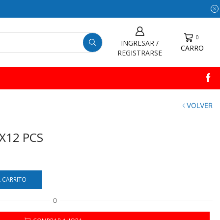
0
INGRESAR /
CARRO
REGISTRARSE
VOLVER
X12 PCS
L CARRITO
O