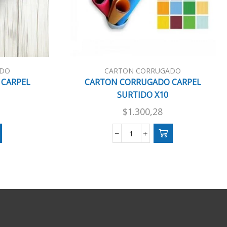
ADO
CARTON CORRUGADO
CARPEL
CARTON CORRUGADO CARPEL
SURTIDO X10
$
1.300,28
CARTON
O
CORRUGADO
CARPEL
SURTIDO
X10
cantidad