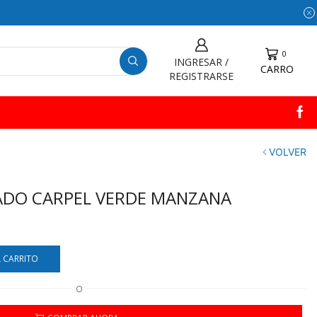
0
INGRESAR /
CARRO
REGISTRARSE
VOLVER
DO CARPEL VERDE MANZANA
L CARRITO
O