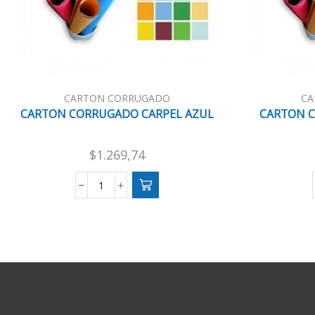
CARTON CORRUGADO
CA
CARTON CORRUGADO CARPEL AZUL
CARTON C
$
1.269,74
CARTON
CORRUGADO
CARPEL
AZUL
cantidad