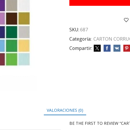
MANZANA
cantidad
SKU:
687
Categoría:
CARTON CORRU
Compartir:
VALORACIONES (0)
BE THE FIRST TO REVIEW “C