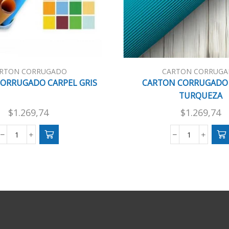
RTON CORRUGADO
CARTON CORRUG
ORRUGADO CARPEL GRIS
CARTON CORRUGADO 
TURQUEZA
$
1.269,74
$
1.269,74
CARTON
CARTON
CORRUGADO
CORRUGAD
CARPEL
CARPEL
GRIS
TURQUEZA
cantidad
cantidad