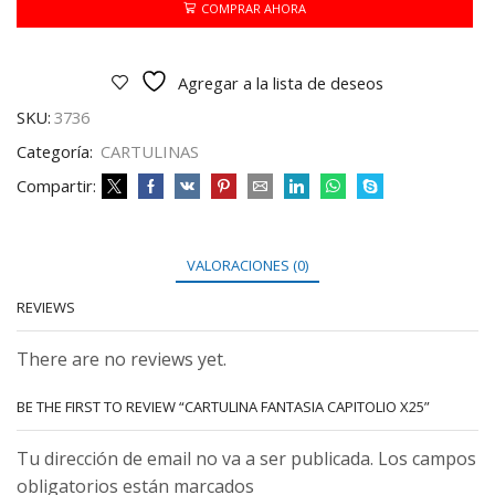
cantidad
COMPRAR AHORA
Agregar a la lista de deseos
SKU:
3736
Categoría:
CARTULINAS
Compartir:
VALORACIONES (0)
REVIEWS
There are no reviews yet.
BE THE FIRST TO REVIEW “CARTULINA FANTASIA CAPITOLIO X25”
Tu dirección de email no va a ser publicada. Los campos
obligatorios están marcados