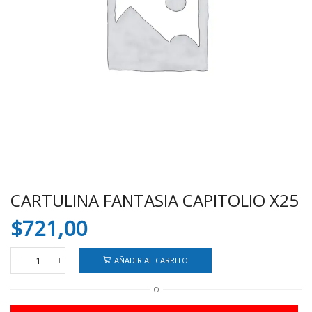
CARTULINA FANTASIA CAPITOLIO X25
$
721,00
AÑADIR AL CARRITO
CARTULINA
FANTASIA
O
CAPITOLIO
X25