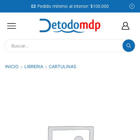
Pedido mínimo al interior: $100.000
Search
input
INICIO
LIBRERIA
CARTULINAS