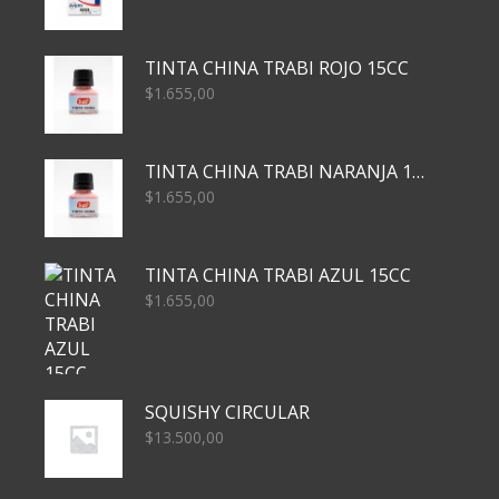
TINTA CHINA TRABI ROJO 15CC
$
1.655,00
TINTA CHINA TRABI NARANJA 15CC
$
1.655,00
TINTA CHINA TRABI AZUL 15CC
$
1.655,00
SQUISHY CIRCULAR
$
13.500,00