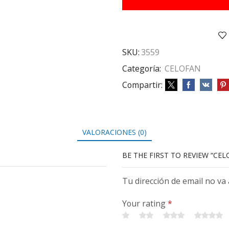
55X90
10H
VERDE
cantidad
SKU:
3559
Categoría:
CELOFAN
Compartir:
VALORACIONES (0)
BE THE FIRST TO REVIEW “CE
Tu dirección de email no va
Your rating
*