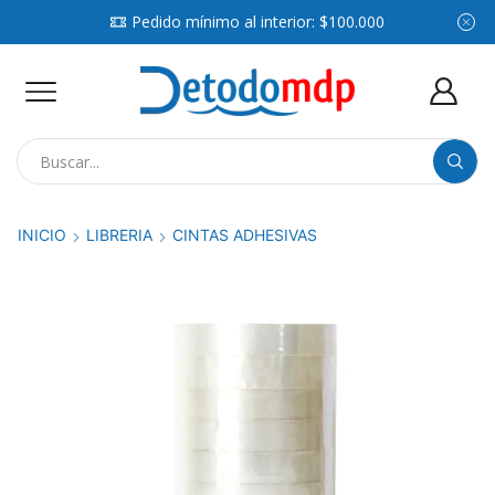
Pedido mínimo al interior: $100.000
Search
input
INICIO
LIBRERIA
CINTAS ADHESIVAS