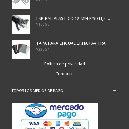
ESPIRAL PLASTICO 12 MM P/90 HJS X50X1500
$
160,98
TAPA PARA ENCUADERNAR A4 TRANSP x50x500
$
236,54
Política de privacidad
Contacto
TODOS LOS MEDIOS DE PAGO