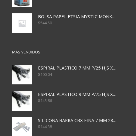
BOLSA PAPEL FTSIA MYSTIC MONKEY 14/08/20
$
544,50
MÁS VENDIDOS
ESPIRAL PLASTICO 7 MM P/25 HJS X50x3000
$
100,04
ESPIRAL PLASTICO 9 MM P/75 HJS X50X2400
$
143,86
SILICONA BARRA CBX FINA 7 MM 28 CM
$
144,38