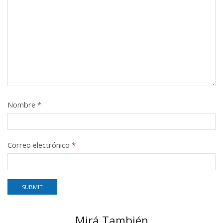
Nombre
*
Correo electrónico
*
Mirá También