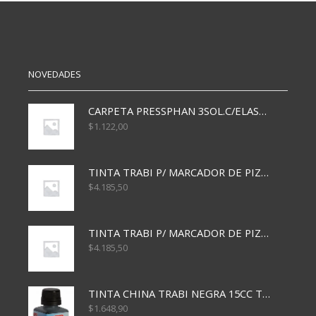
10mts
COLOR
cantidad
NOVEDADES
CARPETA PRESSPHAN 3SOL.C/ELAST MARRON A4 P01A
$
1.122,00
TINTA TRABI P/ MARCADOR DE PIZARRA x30ml AZUL
$
4.185,50
TINTA TRABI P/ MARCADOR DE PIZARRA x30ml ROJO
$
4.185,50
TINTA CHINA TRABI NEGRA 15CC TR3460
$
1.648,90