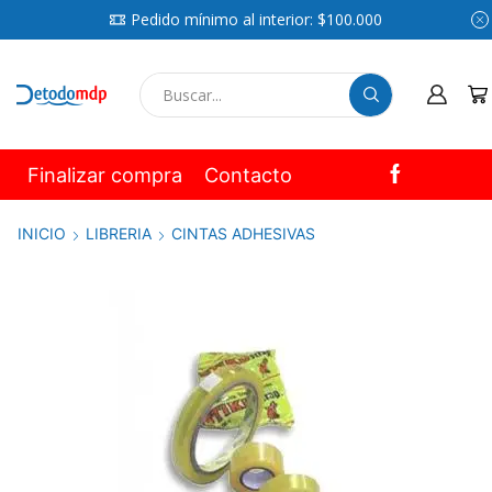
Pedido mínimo al interior: $100.000
SEARCH
INPUT
Finalizar compra
Contacto
INICIO
LIBRERIA
CINTAS ADHESIVAS