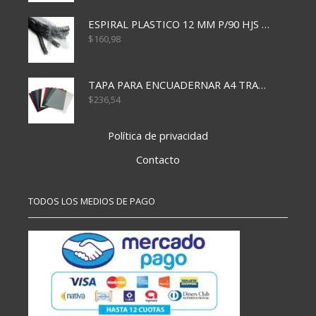
ESPIRAL PLASTICO 12 MM P/90 HJS X50X1500
$
160,98
TAPA PARA ENCUADERNAR A4 TRANSP x50x500
$
236,54
Política de privacidad
Contacto
TODOS LOS MEDIOS DE PAGO