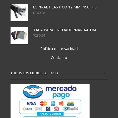
ESPIRAL PLASTICO 12 MM P/90 HJS X50X1500
$
160,98
TAPA PARA ENCUADERNAR A4 TRANSP x50x500
$
236,54
Política de privacidad
Contacto
TODOS LOS MEDIOS DE PAGO