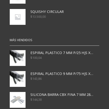
SQUISHY CIRCULAR
$
13.500,00
MÁS VENDIDOS
ESPIRAL PLASTICO 7 MM P/25 HJS X50x3000
$
100,04
ESPIRAL PLASTICO 9 MM P/75 HJS X50X2400
$
143,86
SILICONA BARRA CBX FINA 7 MM 28 CM
$
144,38